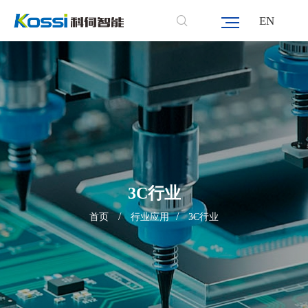
EN
3C行业
/
/
首页
行业应用
3C行业