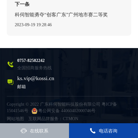
下一条
科伺智能勇夺“创客广东”广州地市赛二等奖
2023-09-19 19:28:46
0757-82582242
全国招商服务热线
ks.vip@kossi.cn
邮箱
Copyright © 2022 广东科伺智能科技股份有限公司
粤ICP备
15041546号
粤公网安备 44060402000746号
网站地图
互联网品牌服务：CTMON
在线联系
电话咨询