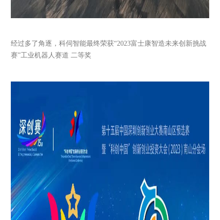
经过多了角逐，科伺智能最终荣获“2023富士康智造未来创新挑战
赛”
工业机器人赛道 二等奖