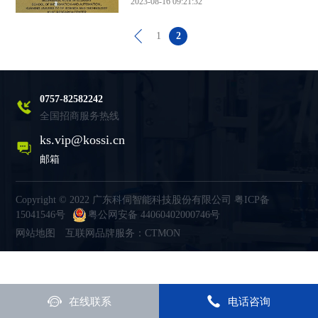
2023-08-16 09:21:32
1
2
0757-82582242
全国招商服务热线
ks.vip@kossi.cn
邮箱
Copyright © 2022 广东科伺智能科技股份有限公司
粤ICP备
15041546号
粤公网安备 44060402000746号
网站地图
互联网品牌服务：CTMON
在线联系
电话咨询